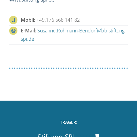
Mobil:
+49.176 568 141 82
E-Mail:
Susanne.Rohmann‐Bendorf@bb.stiftung-
spi.de
TRÄGER: