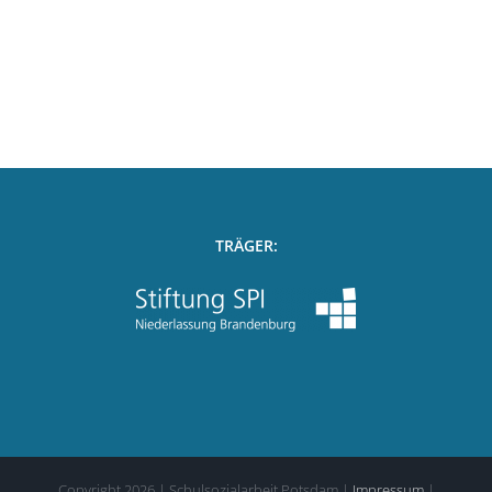
TRÄGER:
Copyright
2026
| Schulsozialarbeit Potsdam |
Impressum
|