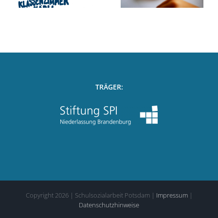
senkt
TRÄGER:
Copyright
2026
| Schulsozialarbeit Potsdam |
Impressum
|
Datenschutzhinweise