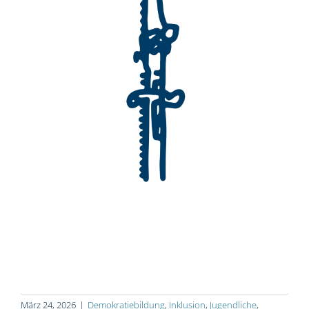
März 24, 2026
|
Demokratiebildung
,
Inklusion
,
Jugendliche
,