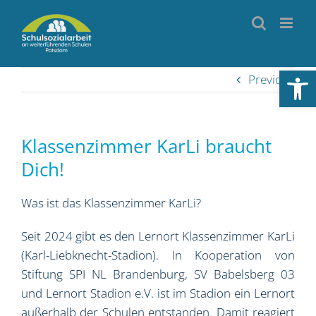
Skip
to
content
Werkzeugl
Previous
Klassenzimmer KarLi braucht
Dich!
Was ist das Klassenzimmer KarLi?
Seit 2024 gibt es den Lernort Klassenzimmer KarLi
(Karl-Liebknecht-Stadion). In Kooperation von
Stiftung SPI NL Brandenburg, SV Babelsberg 03
und Lernort Stadion e.V. ist im Stadion ein Lernort
außerhalb der Schulen entstanden. Damit reagiert