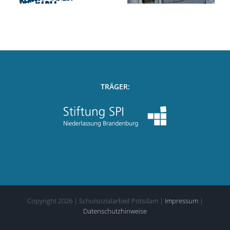
Schwulen
Museums Berlin
TRÄGER:
Copyright
2026
| Schulsozialarbeit Potsdam |
Impressum
|
Datenschutzhinweise