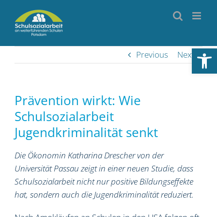
Skip
to
content
Werkzeugl
Previous
Next
Prävention wirkt: Wie
Schulsozialarbeit
Jugendkriminalität senkt
Die Ökonomin Katharina Drescher von der
Universität Passau zeigt in einer neuen Studie, dass
Schulsozialarbeit nicht nur positive Bildungseffekte
hat, sondern auch die Jugendkriminalität reduziert.