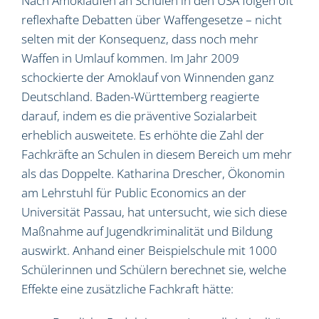
Nach Amokläufen an Schulen in den USA folgen oft
reflexhafte Debatten über Waffengesetze – nicht
selten mit der Konsequenz, dass noch mehr
Waffen in Umlauf kommen. Im Jahr 2009
schockierte der Amoklauf von Winnenden ganz
Deutschland. Baden-Württemberg reagierte
darauf, indem es die präventive Sozialarbeit
erheblich ausweitete. Es erhöhte die Zahl der
Fachkräfte an Schulen in diesem Bereich um mehr
als das Doppelte. Katharina Drescher, Ökonomin
am Lehrstuhl für Public Economics an der
Universität Passau, hat untersucht, wie sich diese
Maßnahme auf Jugendkriminalität und Bildung
auswirkt. Anhand einer Beispielschule mit 1000
Schülerinnen und Schülern berechnet sie, welche
Effekte eine zusätzliche Fachkraft hätte: